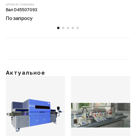
АРТИКУЛ:
CER04514
Вал D45507093
По запросу
Актуальное