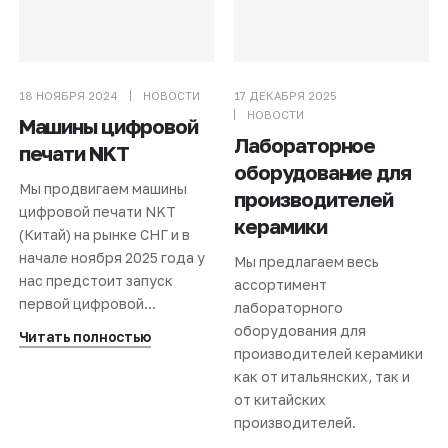
18 НОЯБРЯ 2024
НОВОСТИ
17 ДЕКАБРЯ 2025
НОВОСТИ
Машины цифровой
Лабораторное
печати NKT
оборудование для
Мы продвигаем машины
производителей
цифровой печати NKT
керамики
(Китай) на рынке СНГ и в
начале ноября 2025 года у
Мы предлагаем весь
нас предстоит запуск
ассортимент
первой цифровой...
лабораторного
оборудования для
Читать полностью
производителей керамики
как от итальянских, так и
от китайских
производителей.